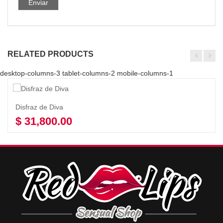
RELATED PRODUCTS
desktop-columns-3 tablet-columns-2 mobile-columns-1
Disfraz de Diva
$
31,800.00
Añadir al carrito