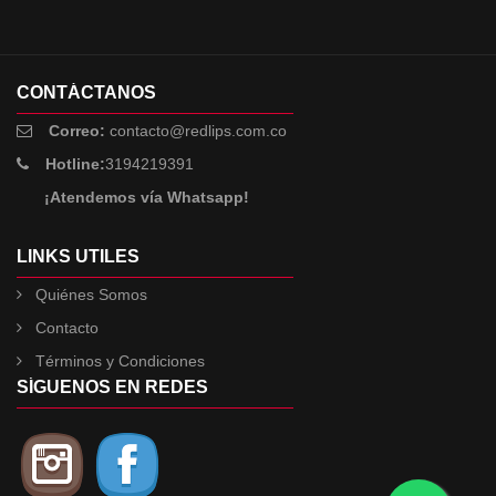
CONTÁCTANOS
Correo:
contacto@redlips.com.co
Hotline:
3194219391
¡Atendemos vía Whatsapp!
LINKS UTILES
Quiénes Somos
Contacto
Términos y Condiciones
SÍGUENOS EN REDES