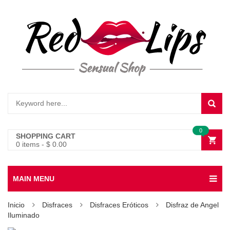
0
SHOPPING CART
0 items
-
$
0.00
MAIN MENU
Inicio
Disfraces
Disfraces Eróticos
Disfraz de Angel
Iluminado