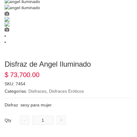
Disfraz de Angel Iluminado
$
73,700.00
SKU:
7454
Categorías:
Disfraces
,
Disfraces Eróticos
Disfraz sexy para mujer.
-
+
Qty