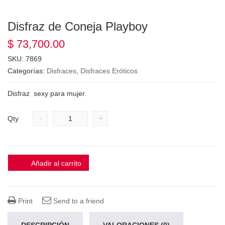
Disfraz de Coneja Playboy
$
73,700.00
SKU:
7869
Categorías:
Disfraces
,
Disfraces Eróticos
Disfraz sexy para mujer.
-
+
Qty
Añadir al carrito
Print
Send to a friend