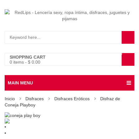
0
SHOPPING CART
0 items
-
$
0.00
MAIN MENU
Inicio
Disfraces
Disfraces Eróticos
Disfraz de
Coneja Playboy