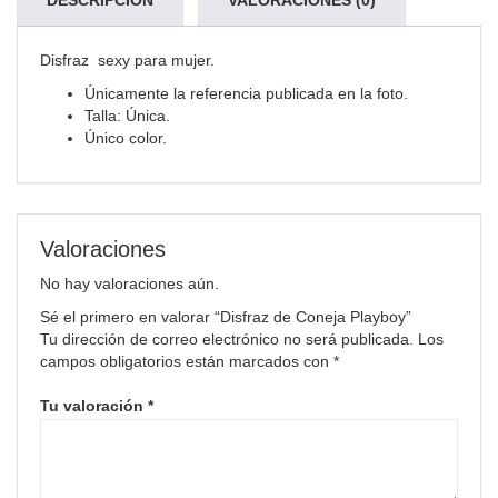
DESCRIPCIÓN
VALORACIONES (0)
Disfraz sexy para mujer.
Únicamente la referencia publicada en la foto.
Talla: Única.
Único color.
Valoraciones
No hay valoraciones aún.
Sé el primero en valorar “Disfraz de Coneja Playboy”
Tu dirección de correo electrónico no será publicada.
Los
campos obligatorios están marcados con
*
Tu valoración
*