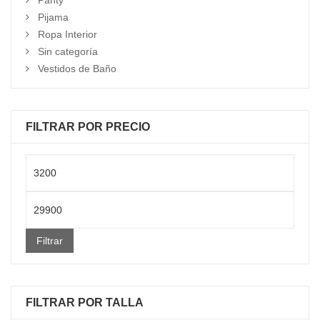
Panty
Pijama
Ropa Interior
Sin categoría
Vestidos de Baño
FILTRAR POR PRECIO
Precio
mínimo
Precio
máximo
Filtrar
FILTRAR POR TALLA