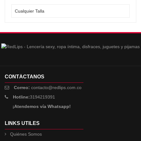
CONTÁCTANOS
Correo:
contacto@redlips.com.co
Hotline:
3194219391
¡Atendemos vía Whatsapp!
LINKS UTILES
Quiénes Somos