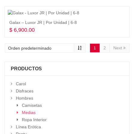
Galax – Luxor JR | Por Unidad | 6-8
$
6,900.00
Seleccionar opciones
1
2
Next
PRODUCTOS
Carol
Disfraces
Hombres
Camisetas
Medias
Ropa Interior
Línea Erótica