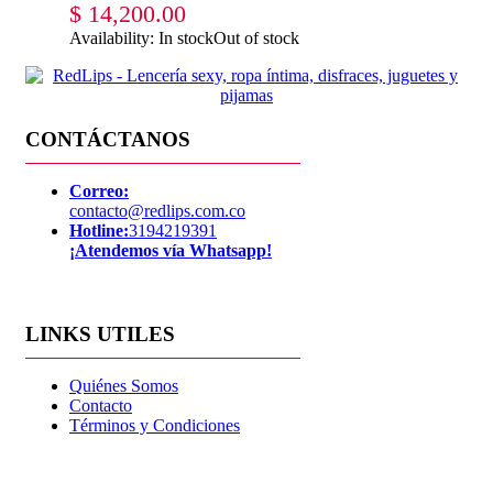
$
14,200.00
Availability:
In stock
Out of stock
CONTÁCTANOS
Correo:
contacto@redlips.com.co
Hotline:
3194219391
¡Atendemos vía Whatsapp!
LINKS UTILES
Quiénes Somos
Contacto
Términos y Condiciones