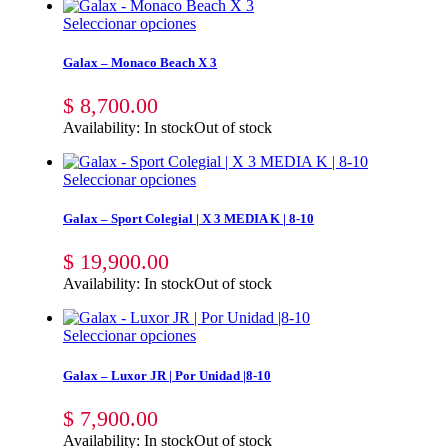
Seleccionar opciones
Galax – Monaco Beach X 3
$
8,700.00
Availability:
In stock
Out of stock
Seleccionar opciones
Galax – Sport Colegial | X 3 MEDIA K | 8-10
$
19,900.00
Availability:
In stock
Out of stock
Seleccionar opciones
Galax – Luxor JR | Por Unidad |8-10
$
7,900.00
Availability:
In stock
Out of stock