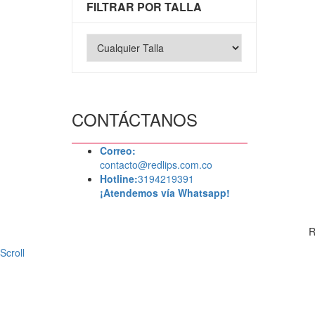
FILTRAR POR TALLA
CONTÁCTANOS
Correo:
contacto@redlips.com.co
Hotline:
3194219391
¡Atendemos vía Whatsapp!
R
Scroll