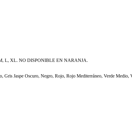
S, S, M, L, XL. NO DISPONIBLE EN NARANJA.
ro, Gris Jaspe Oscuro, Negro, Rojo, Rojo Mediterráneo, Verde Medio,