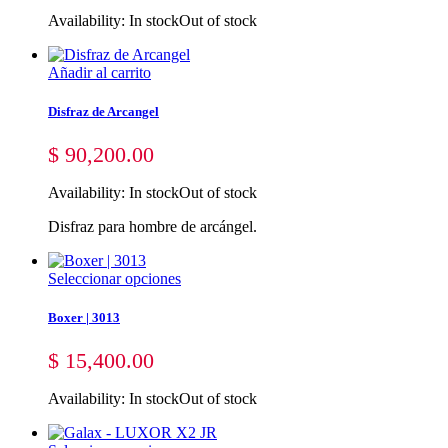
Availability:
In stock
Out of stock
Añadir al carrito
Disfraz de Arcangel
$
90,200.00
Availability:
In stock
Out of stock
Disfraz para hombre de arcángel.
Seleccionar opciones
Boxer | 3013
$
15,400.00
Availability:
In stock
Out of stock