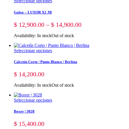
Seleccionar opciones
Galax – LUXOR X2 JR
$
12,900.00
–
$
14,900.00
Availability:
In stock
Out of stock
Seleccionar opciones
Calcetín Corto | Punto Blanco | Berlina
$
14,200.00
Availability:
In stock
Out of stock
Seleccionar opciones
Boxer | 3028
$
15,400.00