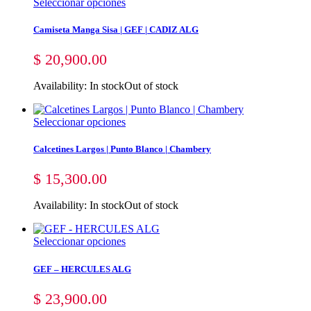
Seleccionar opciones
Camiseta Manga Sisa | GEF | CADIZ ALG
$
20,900.00
Availability:
In stock
Out of stock
Seleccionar opciones
Calcetines Largos | Punto Blanco | Chambery
$
15,300.00
Availability:
In stock
Out of stock
Seleccionar opciones
GEF – HERCULES ALG
$
23,900.00