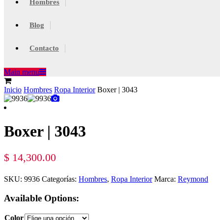
Hombres
Blog
Contacto
Main menu
Inicio
Hombres
Ropa Interior
Boxer | 3043
Boxer | 3043
$
14,300.00
SKU:
9936
Categorías:
Hombres
,
Ropa Interior
Marca:
Reymond
Available Options:
Color