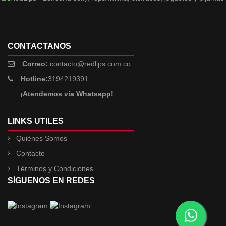
CONTÁCTANOS
Correo:
contacto@redlips.com.co
Hotline:
3194219391
¡Atendemos vía Whatsapp!
LINKS UTILES
Quiénes Somos
Contacto
Términos y Condiciones
SÍGUENOS EN REDES