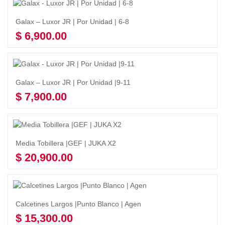
Galax – Luxor JR | Por Unidad | 6-8
$
6,900.00
Seleccionar opciones
Galax – Luxor JR | Por Unidad |9-11
$
7,900.00
Seleccionar opciones
Media Tobillera |GEF | JUKA X2
$
20,900.00
Seleccionar opciones
Calcetines Largos |Punto Blanco | Agen
$
15,300.00