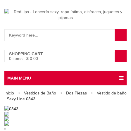
0
SHOPPING CART
0 items
-
$
0.00
MAIN MENU
Inicio
Vestidos de Baño
Dos Piezas
Vestido de baño
| Sexy Line 0343