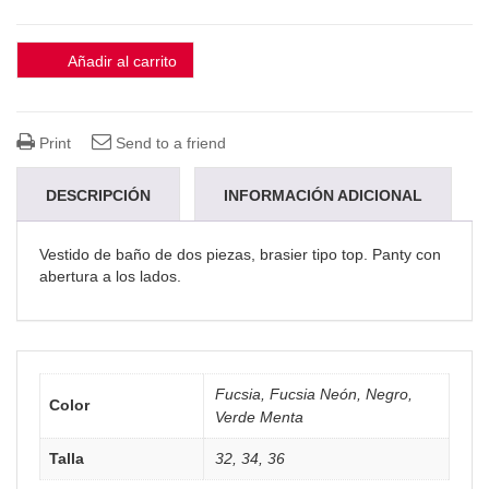
Añadir al carrito
Print
Send to a friend
DESCRIPCIÓN
INFORMACIÓN ADICIONAL
VALORACIONES (0)
Vestido de baño de dos piezas, brasier tipo top. Panty con
abertura a los lados.
Fucsia, Fucsia Neón, Negro,
Color
Verde Menta
Talla
32, 34, 36