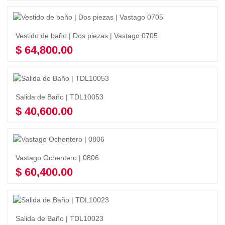
Vestido de baño | Dos piezas | Vastago 0705
$
64,800.00
Seleccionar opciones
Salida de Baño | TDL10053
$
40,600.00
Seleccionar opciones
Vastago Ochentero | 0806
$
60,400.00
Añadir al carrito
Salida de Baño | TDL10023