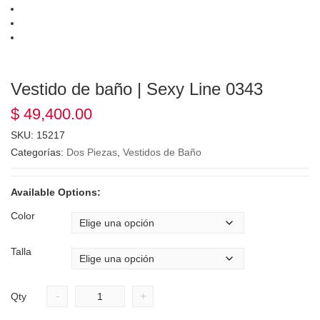
Vestido de baño | Sexy Line 0343
$
49,400.00
SKU:
15217
Categorías:
Dos Piezas
,
Vestidos de Baño
Available Options:
Color
Talla
-
+
Qty