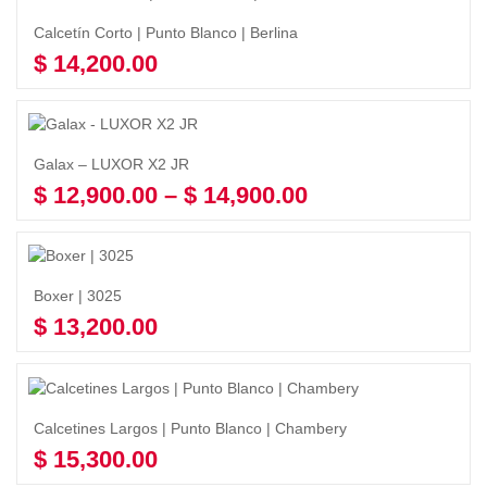
Calcetín Corto | Punto Blanco | Berlina
$
14,200.00
Seleccionar opciones
Galax – LUXOR X2 JR
$
12,900.00
–
$
14,900.00
Seleccionar opciones
Boxer | 3025
$
13,200.00
Seleccionar opciones
Calcetines Largos | Punto Blanco | Chambery
$
15,300.00
Seleccionar opciones