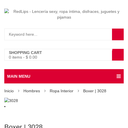
0
SHOPPING CART
0 items
-
$
0.00
MAIN MENU
Inicio
Hombres
Ropa Interior
Boxer | 3028
Boxer | 3028