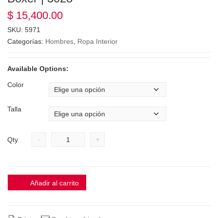
$
15,400.00
SKU:
5971
Categorías:
Hombres
,
Ropa Interior
Available Options:
Color
Talla
-
+
Qty
Añadir al carrito