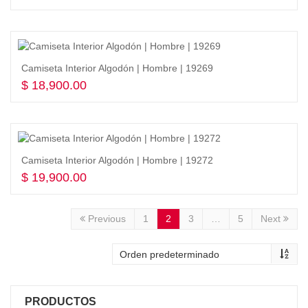
Seleccionar opciones
Camiseta Interior Algodón | Hombre | 19269
$
18,900.00
Seleccionar opciones
Camiseta Interior Algodón | Hombre | 19272
$
19,900.00
Seleccionar opciones
Previous
1
2
3
…
5
Next
PRODUCTOS