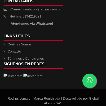
CONTÁCTANOS
Correo:
contacto@redlips.com.co
Hotline:
3194219391
¡Atendemos vía Whatsapp!
LINKS UTILES
Quiénes Somos
Contacto
Términos y Condiciones
SÍGUENOS EN REDES
Redlips.com.co | Marca Registrada | Desarrollado por
Global
Aliados SAS