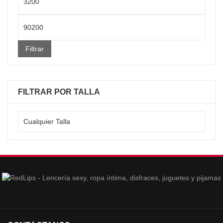
mínimo
Precio
máximo
Filtrar
FILTRAR POR TALLA