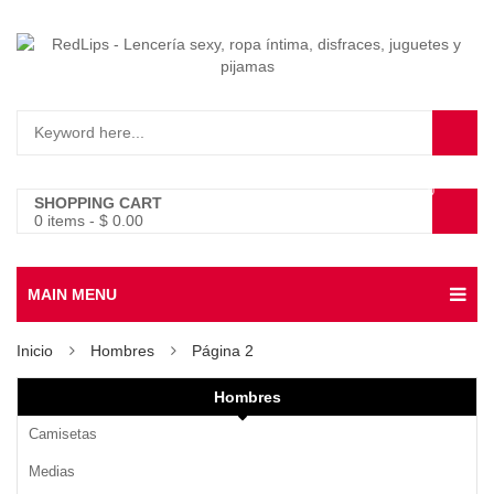
0
SHOPPING CART
0 items
-
$
0.00
MAIN MENU
Inicio
Hombres
Página 2
Hombres
Camisetas
Medias